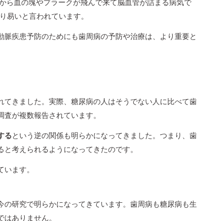
臓から血の塊やプラークが飛んで来て脳血管が詰まる病気で
なり易いと言われています。
動脈疾患予防のためにも歯周病の予防や治療は、より重要と
れてきました。実際、糖尿病の人はそうでない人に比べて歯
調査が複数報告されています。
する
という逆の関係も明らかになってきました。つまり、歯
ると考えられるようになってきたのです。
ています。
今の研究で明らかになってきています。歯周病も糖尿病も生
ではありません。