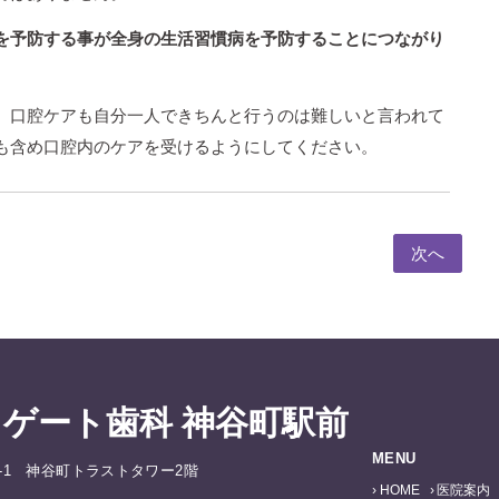
を予防する事が全身の生活習慣病を予防することにつながり
。口腔ケアも自分一人できちんと行うのは難しいと言われて
も含め口腔内のケアを受けるようにしてください。
次へ
ゲート歯科 神谷町駅前
MENU
-1-1 神谷町トラストタワー2階
HOME
医院案内