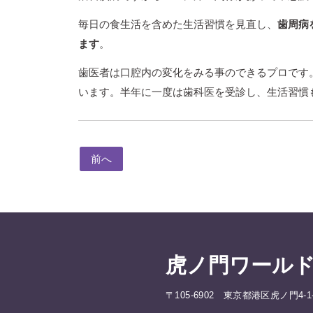
毎日の食生活を含めた生活習慣を見直し、
歯周病
ます
。
歯医者は口腔内の変化をみる事のできるプロです
います。半年に一度は歯科医を受診し、生活習慣
前へ
虎ノ門ワールド
〒105-6902 東京都港区虎ノ門4