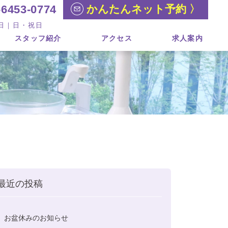
かんたんネット予約 〉
6453-0774
休診日｜日・祝日
スタッフ紹介
アクセス
求人案内
最近の投稿
お盆休みのお知らせ