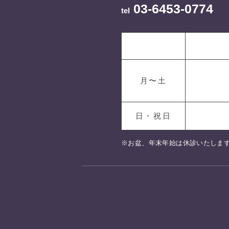
03-6453-0774
tel
月〜土
日・祝日
※お盆、年末年始は休診いたしま