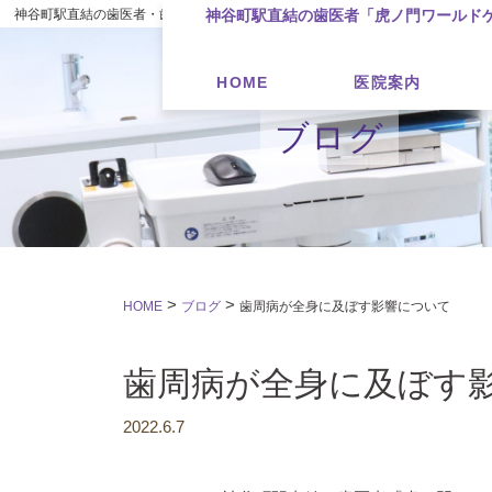
神谷町駅直結の歯医者・歯科
神谷町駅直結の歯医者「虎ノ門ワールド
HOME
医院案内
ブログ
>
>
HOME
ブログ
歯周病が全身に及ぼす影響について
歯周病が全身に及ぼす
2022.6.7