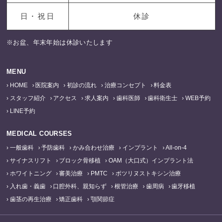
日・祝日
休診
※お盆、年末年始は休診いたします
MENU
HOME
医院案内
初診の流れ
治療コンセプト
料金表
スタッフ紹介
アクセス
求人案内
歯科医師
歯科衛生士
WEB予約
LINE予約
MEDICAL COURSES
一般歯科
予防歯科
かみ合わせ治療
インプラント
All-on-4
サイナスリフト
ブロック骨移植
OAM（大口式）インプラント法
ホワイトニング
審美治療
PMTC
ボツリヌストキシン治療
入れ歯・義歯
口腔外科、親知らず
根管治療
歯周病
歯牙移植
歯茎の再生治療
矯正歯科
顎関節症