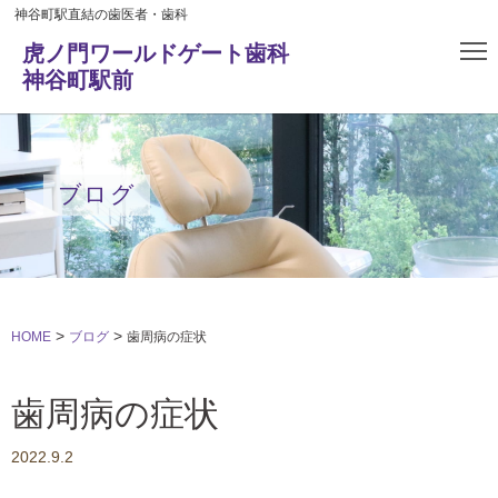
神谷町駅直結の歯医者・歯科
虎ノ門ワールドゲート歯科
神谷町駅前
ブログ
>
>
HOME
ブログ
歯周病の症状
歯周病の症状
2022.9.2