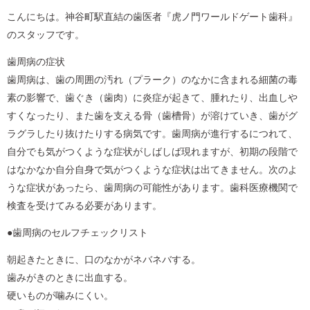
こんにちは。神谷町駅直結の歯医者『虎ノ門ワールドゲート歯科』
のスタッフです。
歯周病の症状
歯周病は、歯の周囲の汚れ（プラーク）のなかに含まれる細菌の毒
素の影響で、歯ぐき（歯肉）に炎症が起きて、腫れたり、出血しや
すくなったり、また歯を支える骨（歯槽骨）が溶けていき、歯がグ
ラグラしたり抜けたりする病気です。歯周病が進行するにつれて、
自分でも気がつくような症状がしばしば現れますが、初期の段階で
はなかなか自分自身で気がつくような症状は出てきません。次のよ
うな症状があったら、歯周病の可能性があります。歯科医療機関で
検査を受けてみる必要があります。
●歯周病のセルフチェックリスト
朝起きたときに、口のなかがネバネバする。
歯みがきのときに出血する。
硬いものが噛みにくい。