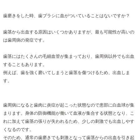
歯磨きをした時、歯ブラシに血がついていることはないですか？
歯茎から出血する原因はいくつかありますが、最も可能性が高いの
は歯周病の発症です。
歯茎にはたくさんの毛細血管が集まっており、歯周病以外でも出血
することもあります。
例えば、歯を強く磨いてしまうと歯茎を傷つけるため、出血しま
す。
歯周病になると歯肉に炎症が起こった状態なので患部に白血球が集
まります。身体の防御機能が働いて血液が集合する状態となり、こ
れに加えて歯茎の張りが失われるため、少しの刺激でも出血しやす
くなるのです。
そのため、通常の歯磨きでも刺激となって歯茎からの出血を引き起