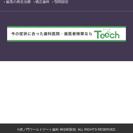
歯茎の再生治療
矯正歯科
顎関節症
©虎ノ門ワールドゲート歯科 神谷町駅前. ALL RIGHTS RESERVED.