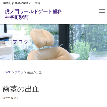
神谷町駅直結の歯医者・歯科
虎ノ門ワールドゲート歯科
神谷町駅前
ブログ
>
>
HOME
ブログ
歯茎の出血
歯茎の出血
2022.6.23